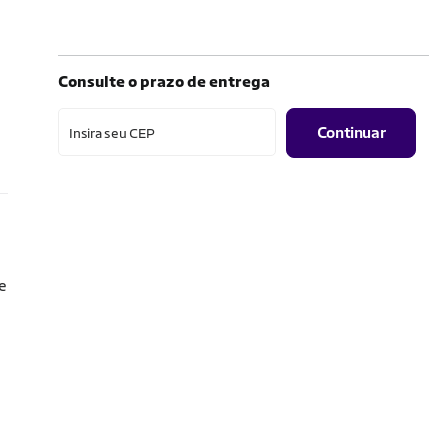
Consulte o prazo de entrega
Continuar
Insira seu CEP
e