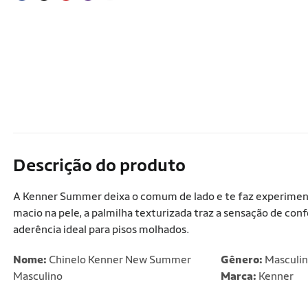
Descrição do produto
A Kenner Summer deixa o comum de lado e te faz experiment
macio na pele, a palmilha texturizada traz a sensação de con
aderência ideal para pisos molhados.
Nome:
Chinelo Kenner New Summer
Gênero:
Masculi
Masculino
Marca:
Kenner