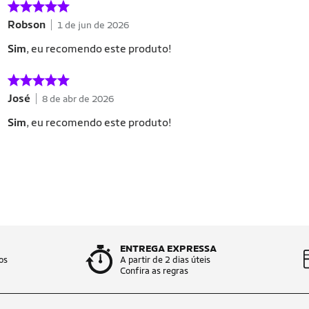
Robson
1 de jun de 2026
Sim
, eu recomendo este produto!
José
8 de abr de 2026
Sim
, eu recomendo este produto!
ENTREGA EXPRESSA
os
A partir de 2 dias úteis
Confira as regras