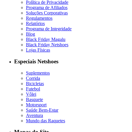
Política de Privacidade
Programa de Afiliados
Soluções Corporativas
Regulamentos
Relatórios
Programa de Integridade
Blog
Black Friday Magalu
Black Friday Netshoes
Lojas Físicas
Especiais Netshoes
Suplementos
Corrida
Bicicletas
Futebol
Vôlei
Basquete
Motorsport
Saúde Bem-Estar
Aventura
Mundo das Raquetes
Mapas do Site