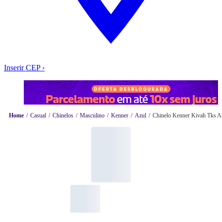
Inserir CEP
›
Home
Casual
Chinelos
Masculino
Kenner
Azul
Chinelo Kenner Kivah Tks Az