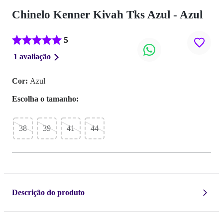
Chinelo Kenner Kivah Tks Azul - Azul
5
1 avaliação
Cor:
Azul
Escolha o
tamanho
38
39
41
44
Descrição do produto