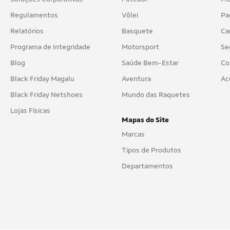
Regulamentos
Vôlei
Pa
Relatórios
Basquete
Ca
Programa de Integridade
Motorsport
Se
Blog
Saúde Bem-Estar
Co
Black Friday Magalu
Aventura
Ac
Black Friday Netshoes
Mundo das Raquetes
Lojas Físicas
Mapas do Site
Marcas
Tipos de Produtos
Departamentos