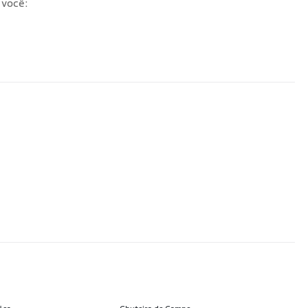
 você: