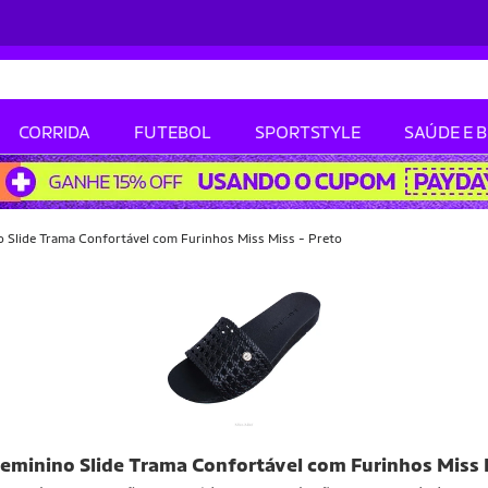
CORRIDA
FUTEBOL
SPORTSTYLE
SAÚDE E 
o Slide Trama Confortável com Furinhos Miss Miss - Preto
Feminino Slide Trama Confortável com Furinhos Miss 