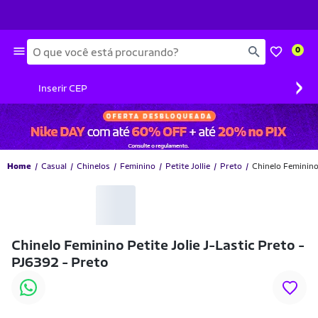
Busca
0
›
Inserir CEP
Home
Casual
Chinelos
Feminino
Petite Jollie
Preto
Chinelo Feminino 
-15% OFF
Chinelo Feminino Petite Jolie J-Lastic Preto -
PJ6392 - Preto