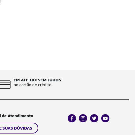
i
EM ATÉ 10X SEM JUROS
no cartão de crédito
l de Atendimento
facebook
instagram
twitter
youtube
E SUAS DÚVIDAS