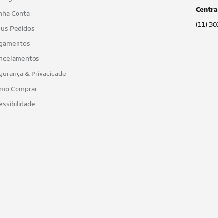
Centra
nha Conta
(11) 3
us Pedidos
gamentos
ncelamentos
gurança & Privacidade
mo Comprar
essibilidade