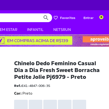
0
Favoritos
Entrar
BEM ESTAR
INFANTIL
NETSRUN
Chinelo Dedo Feminino Casual
Dia a Dia Fresh Sweet Borracha
Petite Jolie Pj6979 - Preto
Ref.:
E41-4847-006-35
Cor:
Preto