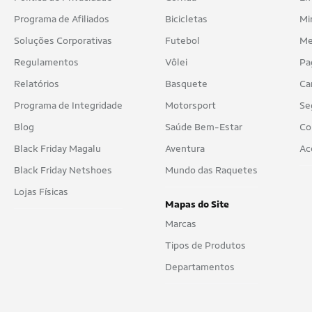
Programa de Afiliados
Bicicletas
Mi
Soluções Corporativas
Futebol
Me
Regulamentos
Vôlei
Pa
Relatórios
Basquete
Ca
Programa de Integridade
Motorsport
Se
Blog
Saúde Bem-Estar
Co
Black Friday Magalu
Aventura
Ac
Black Friday Netshoes
Mundo das Raquetes
Lojas Físicas
Mapas do Site
Marcas
Tipos de Produtos
Departamentos