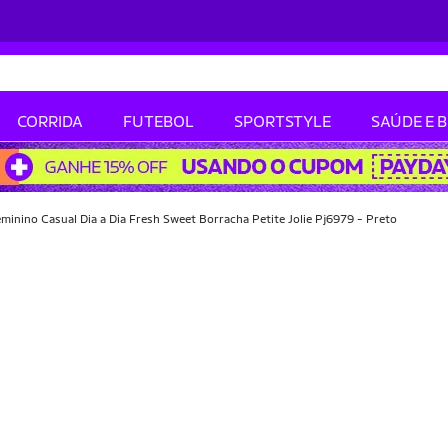
CORRIDA
FUTEBOL
SPORTSTYLE
SAÚDE E 
minino Casual Dia a Dia Fresh Sweet Borracha Petite Jolie Pj6979 - Preto