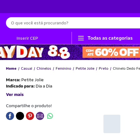
Busca
Todas as categorias
Inserir CEP
Home
Casual
Chinelos
Feminino
Petite Jolie
Preto
Chinelo Dedo Fe
Marca:
Petite Jolie
Indicado para:
Dia a Dia
Ver mais
Compartilhe o produto!