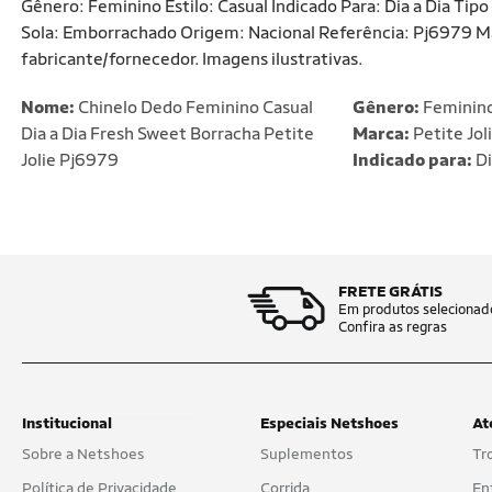
Gênero: Feminino Estilo: Casual Indicado Para: Dia a Dia Ti
Sola: Emborrachado Origem: Nacional Referência: Pj6979 Mar
fabricante/fornecedor. Imagens ilustrativas.
Nome:
Chinelo Dedo Feminino Casual
Gênero:
Feminin
Dia a Dia Fresh Sweet Borracha Petite
Marca:
Petite Jol
Jolie Pj6979
Indicado para:
Di
FRETE GRÁTIS
Em produtos selecionad
Confira as regras
Institucional
Especiais Netshoes
At
Sobre a Netshoes
Suplementos
Tr
Política de Privacidade
Corrida
En