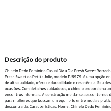
Descrição do produto
Chinelo Dedo Feminino Casual Dia a Dia Fresh Sweet Borracha
Fresh Sweet da Petite Jolie, modelo PJ6979, é uma opção en
de alta qualidade, oferece durabilidade e resistência. Seu d
ocasiões. Com detalhes cuidadosos, o chinelo proporciona um
encontros informais. A construção molda-se aos contornos d
para mulheres que buscam um equilíbrio entre moda e pratic
descontraída. Características: Nome: Chinelo Dedo Feminino 