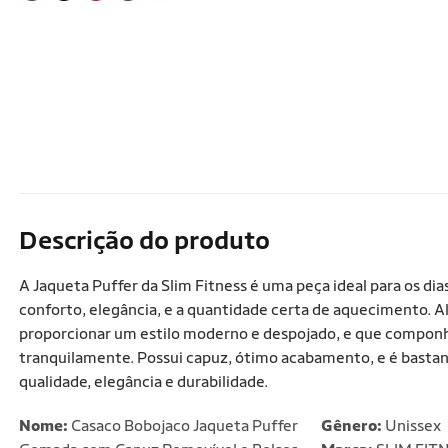
Descrição do produto
A Jaqueta Puffer da Slim Fitness é uma peça ideal para os dia
conforto, elegância, e a quantidade certa de aquecimento. 
proporcionar um estilo moderno e despojado, e que componha
tranquilamente. Possui capuz, ótimo acabamento, e é bastant
qualidade, elegância e durabilidade.
Nome:
Casaco Bobojaco Jaqueta Puffer
Gênero:
Unissex