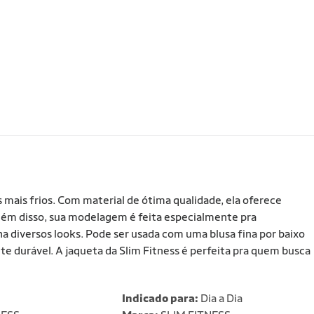
s mais frios. Com material de ótima qualidade, ela oferece
Além disso, sua modelagem é feita especialmente pra
 diversos looks. Pode ser usada com uma blusa fina por baixo
e durável. A jaqueta da Slim Fitness é perfeita pra quem busca
Indicado para:
Dia a Dia