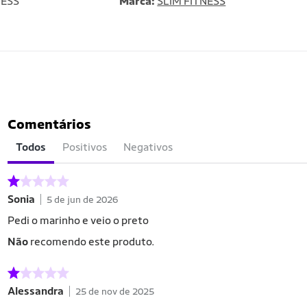
NESS
Marca:
SLIM FITNESS
Comentários
Todos
Positivos
Negativos
Sonia
5 de jun de 2026
Pedi o marinho e veio o preto
Não
recomendo este produto.
Alessandra
25 de nov de 2025