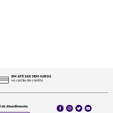
EM ATÉ 10X SEM JUROS
no cartão de crédito
l de Atendimento
facebook
instagram
twitter
youtube