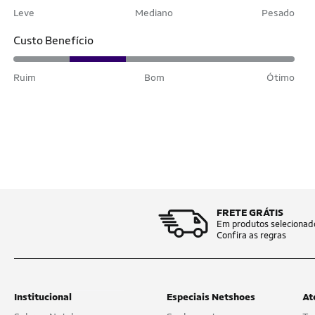
Leve
Mediano
Pesado
Custo Benefício
Ruim
Bom
Ótimo
FRETE GRÁTIS
Em produtos selecionad
Confira as regras
Institucional
Especiais Netshoes
At