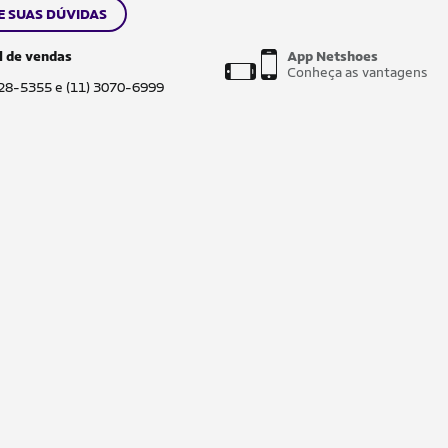
E SUAS DÚVIDAS
l de vendas
App Netshoes
Conheça as vantagens
028-5355 e (11) 3070-6999