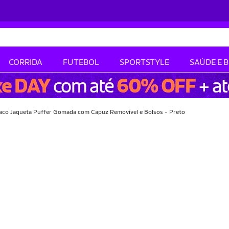
CORRIDA
FUTEBOL
SPORTSTYLE
SAÚDE E 
aco Jaqueta Puffer Gomada com Capuz Removível e Bolsos - Preto