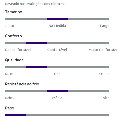
Baseado nas avaliações dos clientes.
Tamanho
Justo
Na Medida
Largo
Conforto
Desconfortável
Confortável
Muito Confortáv
Qualidade
Ruim
Boa
Ótima
Resistência ao frio
Baixa
Média
Alta
Peso