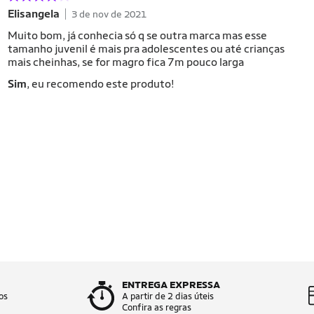
Elisangela
3 de nov de 2021
Muito bom, já conhecia só q se outra marca mas esse
tamanho juvenil é mais pra adolescentes ou até crianças
mais cheinhas, se for magro fica 7m pouco larga
Sim
, eu recomendo este produto!
ENTREGA EXPRESSA
os
A partir de 2 dias úteis
Confira as regras