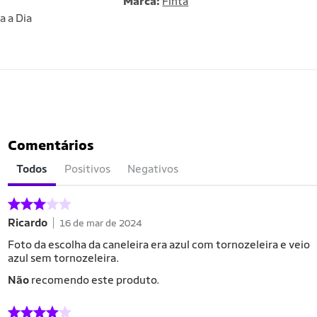
Marca:
Finta
a a Dia
Comentários
Todos
Positivos
Negativos
Ricardo
16 de mar de 2024
Foto da escolha da caneleira era azul com tornozeleira e veio
azul sem tornozeleira.
Não
recomendo este produto.