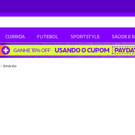
CORRIDA
FUTEBOL
SPORTSTYLE
SAÚDE E 
 - Amarelo