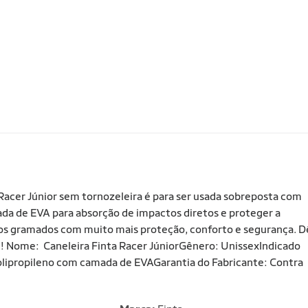
 Racer Júnior sem tornozeleira é para ser usada sobreposta com
da de EVA para absorção de impactos diretos e proteger a
 nos gramados com muito mais proteção, conforto e segurança. D
l! Nome: Caneleira Finta Racer JúniorGênero: UnissexIndicado
lipropileno com camada de EVAGarantia do Fabricante: Contra