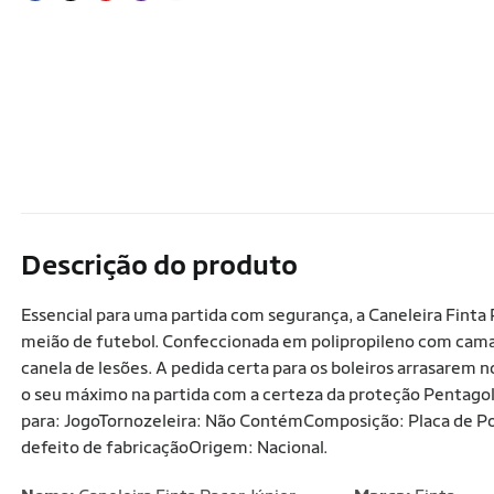
Descrição do produto
Essencial para uma partida com segurança, a Caneleira Finta
meião de futebol. Confeccionada em polipropileno com cama
canela de lesões. A pedida certa para os boleiros arrasarem
o seu máximo na partida com a certeza da proteção Pentago
para: JogoTornozeleira: Não ContémComposição: Placa de Po
defeito de fabricaçãoOrigem: Nacional.