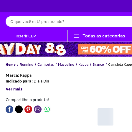
Busca
Todas as categorias
Inserir CEP
Home
Running
Camisetas
Masculino
Kappa
Branco
Camsieta Kapp
Marca:
Kappa
Indicado para:
Dia a Dia
Ver mais
Compartilhe o produto!