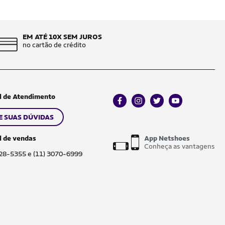
EM ATÉ 10X SEM JUROS
no cartão de crédito
l de Atendimento
facebook
instagram
twitter
youtube
E SUAS DÚVIDAS
l de vendas
App Netshoes
Conheça as vantagens
028-5355 e (11) 3070-6999