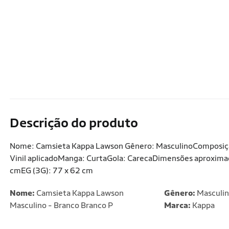
Descrição do produto
Nome: Camsieta Kappa Lawson Gênero: MasculinoComposição
Vinil aplicadoManga: CurtaGola: CarecaDimensões aproximad
cmEG (3G): 77 x 62 cm
Nome:
Camsieta Kappa Lawson
Gênero:
Masculi
Masculino - Branco Branco P
Marca:
Kappa