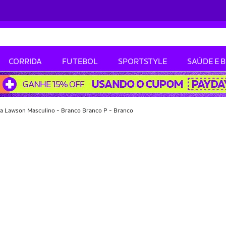
CORRIDA
FUTEBOL
SPORTSTYLE
SAÚDE E 
a Lawson Masculino - Branco Branco P - Branco
-61% OFF