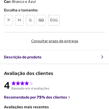
Cor:
Branco e Azul
Escolha o
tamanho
P
M
G
GG
EGG
Consultar prazo de entrega
Descrição do produto
Avaliação dos clientes
4
Baseado em 4 avaliações
Recomendado por
75%
dos clientes
Avaliações mais recentes