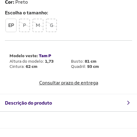
Cor:
Preto
Escolha o
tamanho
EP
P
M
G
Modelo veste:
Tam P
Altura do modelo:
1,73
Busto:
81 cm
Cintura:
62 cm
Quadril:
93 cm
Consultar prazo de entrega
Descrição do produto