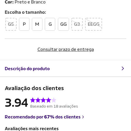
Cor:
Preto e Branco
Escolha o
tamanho
G5
P
M
G
GG
G3
EEGG
Consultar prazo de entrega
Descrição do produto
Avaliação dos clientes
3.94
Baseado em 18 avaliações
Recomendado por
67%
dos clientes
Avaliações mais recentes