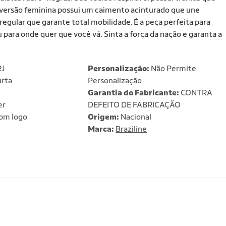
A versão feminina possui um caimento acinturado que une
egular que garante total mobilidade. É a peça perfeita para
u para onde quer que você vá. Sinta a força da nação e garanta a
RJ
Personalização:
Não Permite
rta
Personalização
Garantia do Fabricante:
CONTRA
er
DEFEITO DE FABRICAÇÃO
om logo
Origem:
Nacional
Marca:
Braziline