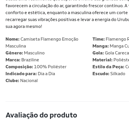
favorecem a circulação do ar, garantindo frescor contínuo. 
conforto e estética, enquanto a masculina oferece um corte r
recarregar suas vibrações positivas e levar a energia do Urub
sua agora mesmo!
Nome:
Camiseta Flamengo Emoção
Time:
Flamengo 
Masculina
Manga:
Manga Cu
Gênero:
Masculino
Gola:
Gola Careca
Marca:
Braziline
Material:
Poliést
Composição:
100% Poliéster
Estilo da Peça:
C
Indicado para:
Dia a Dia
Escudo:
Silkado
Clube:
Nacional
Avaliação do produto