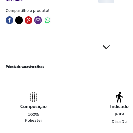
Compartilhe o produto!
Principais características
Composição
Indicado
para
100%
Poliéster
Dia a Dia