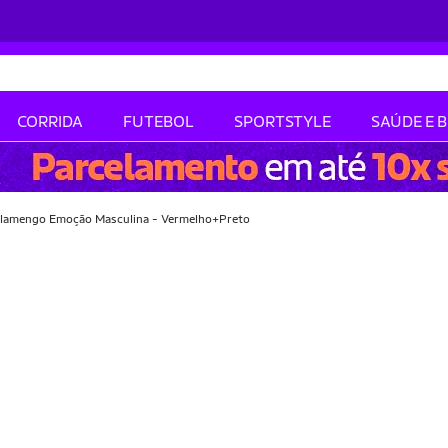
CORRIDA
FUTEBOL
SPORTSTYLE
SAÚDE E 
Flamengo Emoção Masculina - Vermelho+Preto
-28% OFF