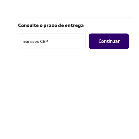
Consulte o prazo de entrega
Continuar
Insira seu CEP