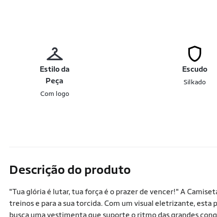
Estilo da
Escudo
Peça
Silkado
Com logo
Descrição do produto
"Tua glória é lutar, tua força é o prazer de vencer!" A Camis
treinos e para a sua torcida. Com um visual eletrizante, esta 
busca uma vestimenta que suporte o ritmo das grandes conqu