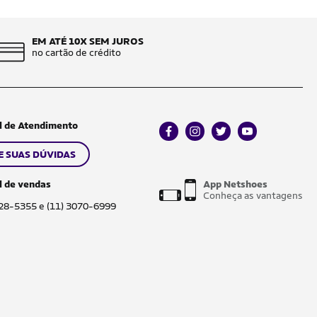
EM ATÉ 10X SEM JUROS
no cartão de crédito
l de Atendimento
facebook
instagram
twitter
youtube
E SUAS DÚVIDAS
l de vendas
App Netshoes
Conheça as vantagens
028-5355 e (11) 3070-6999