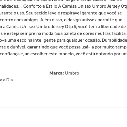
alidades., . Conforto e Estilo A Camisa Unisex Umbro Jersey Ot
urante o uso. Seu tecido leve e respirável garante que você se
ncontro com amigos. Além disso, o design unissex permite que
om a Camisa Unisex Umbro Jersey Otp Ii, você tem a liberdade de
s e esteja sempre na moda. Sua paleta de cores neutras facilita 
a uma escolha inteligente para qualquer ocasião. Durabilidad
ente e durável, garantindo que você possa usá-la por muito temp
 confiança e, ao escolher este modelo, você está optando por u
Marca:
Umbro
a a Dia