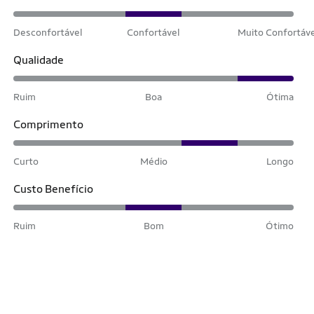
Desconfortável
Confortável
Muito Confortáv
Qualidade
Ruim
Boa
Ótima
Comprimento
Curto
Médio
Longo
Custo Benefício
Ruim
Bom
Ótimo