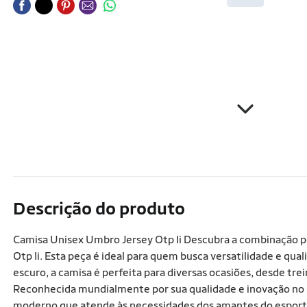
Descrição do produto
Camisa Unisex Umbro Jersey Otp Ii Descubra a combinação pe
Otp Ii. Esta peça é ideal para quem busca versatilidade e qu
escuro, a camisa é perfeita para diversas ocasiões, desde tr
Reconhecida mundialmente por sua qualidade e inovação n
moderno que atende às necessidades dos amantes do esporte 