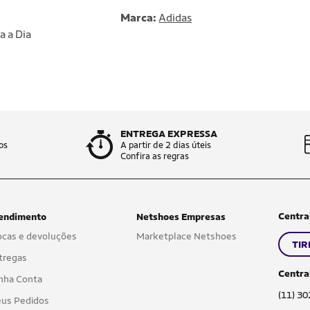
Marca:
Adidas
a a Dia
ENTREGA EXPRESSA
os
A partir de 2 dias úteis
Confira as regras
Centra
endimento
Netshoes Empresas
ocas e devoluções
Marketplace Netshoes
TIR
tregas
Centra
nha Conta
(11) 3
us Pedidos