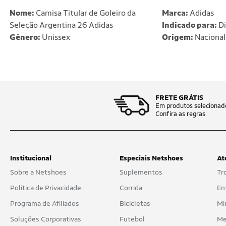
Nome:
Camisa Titular de Goleiro da
Marca:
Adidas
Seleção Argentina 26 Adidas
Indicado para:
Di
Gênero:
Unissex
Origem:
Nacional
FRETE GRÁTIS
Em produtos selecionad
Confira as regras
Institucional
Especiais Netshoes
At
Sobre a Netshoes
Suplementos
Tr
Política de Privacidade
Corrida
En
Programa de Afiliados
Bicicletas
Mi
Soluções Corporativas
Futebol
Me