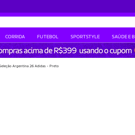
CORRIDA
FUTEBOL
SPORTSTYLE
SAÚDE E 
 Seleção Argentina 26 Adidas - Preto