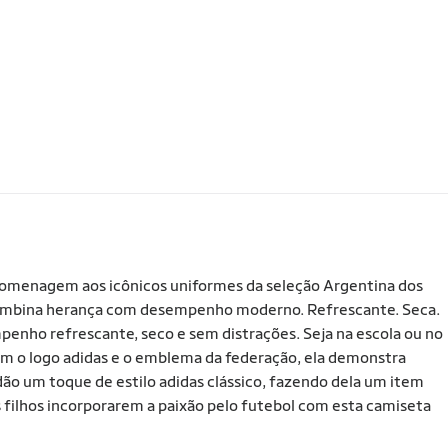
 homenagem aos icônicos uniformes da seleção Argentina dos
a combina herança com desempenho moderno. Refrescante. Seca.
penho refrescante, seco e sem distrações. Seja na escola ou no
om o logo adidas e o emblema da federação, ela demonstra
dão um toque de estilo adidas clássico, fazendo dela um item
 filhos incorporarem a paixão pelo futebol com esta camiseta