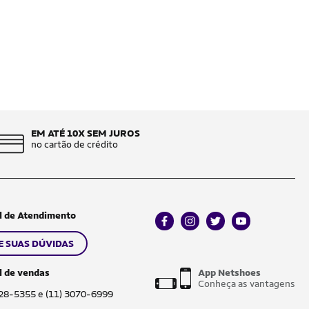
EM ATÉ 10X SEM JUROS
no cartão de crédito
l de Atendimento
facebook
instagram
twitter
youtube
E SUAS DÚVIDAS
l de vendas
App Netshoes
Conheça as vantagens
028-5355 e (11) 3070-6999