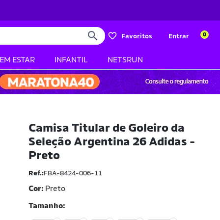
0
Favoritos
Entrar
BEM ESTAR
INFANTIL
NETSRUN
Camisa Titular de Goleiro da
Seleção Argentina 26 Adidas -
Preto
Ref.:
FBA-8424-006-11
Cor:
Preto
Tamanho