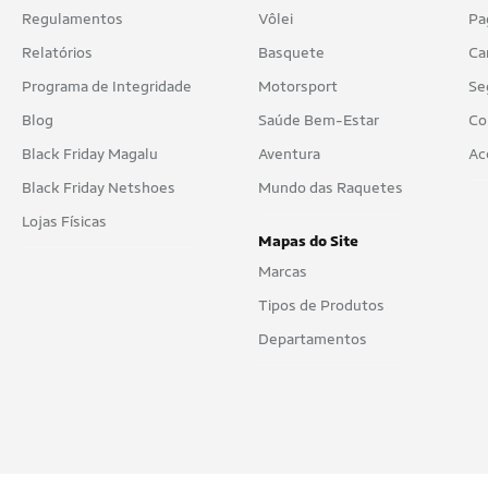
Regulamentos
Vôlei
Pa
Relatórios
Basquete
Ca
Programa de Integridade
Motorsport
Se
Blog
Saúde Bem-Estar
Co
Black Friday Magalu
Aventura
Ac
Black Friday Netshoes
Mundo das Raquetes
Lojas Físicas
Mapas do Site
Marcas
Tipos de Produtos
Departamentos