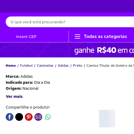
Busca
Todas as categorias
Inserir CEP
Home
Futebol
Camisetas
Adidas
Preto
Camisa Titular de Goleiro da
Marca:
Adidas
Indicado para:
Dia a Dia
Origem:
Nacional
Ver mais
Compartilhe o produto!