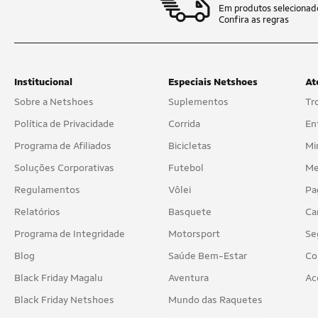
Em produtos selecionad
Confira as regras
Institucional
Especiais Netshoes
At
Sobre a Netshoes
Suplementos
Tr
Política de Privacidade
Corrida
En
Programa de Afiliados
Bicicletas
Mi
Soluções Corporativas
Futebol
Me
Regulamentos
Vôlei
Pa
Relatórios
Basquete
Ca
Programa de Integridade
Motorsport
Se
Blog
Saúde Bem-Estar
Co
Black Friday Magalu
Aventura
Ac
Black Friday Netshoes
Mundo das Raquetes