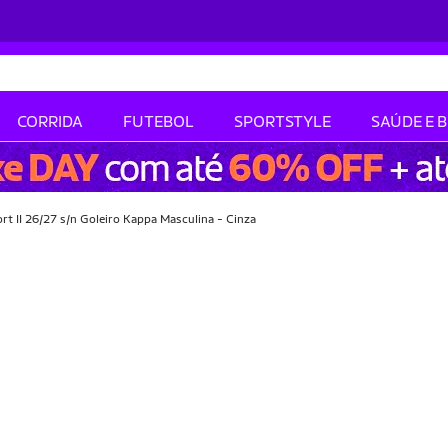
CORRIDA
FUTEBOL
SPORTSTYLE
SAÚDE E 
rt II 26/27 s/n Goleiro Kappa Masculina - Cinza