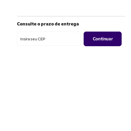
Consulte o prazo de entrega
Continuar
Insira seu CEP