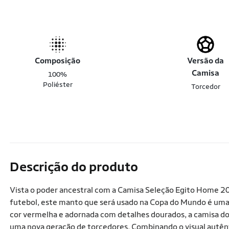
Composição
Versão da
Camisa
100%
Poliéster
Torcedor
Descrição do produto
Vista o poder ancestral com a Camisa Seleção Egito Home 2
futebol, este manto que será usado na Copa do Mundo é uma
cor vermelha e adornada com detalhes dourados, a camisa do Eg
uma nova geração de torcedores. Combinando o visual autênti