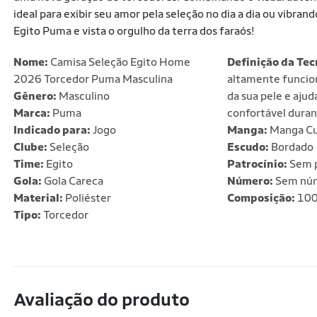
ideal para exibir seu amor pela seleção no dia a dia ou vibra
Egito Puma e vista o orgulho da terra dos faraós!
Nome:
Camisa Seleção Egito Home
Definição da Tec
2026 Torcedor Puma Masculina
altamente funcion
Gênero:
Masculino
da sua pele e aju
Marca:
Puma
confortável durant
Indicado para:
Jogo
Manga:
Manga Cu
Clube:
Seleção
Escudo:
Bordado
Time:
Egito
Patrocínio:
Sem p
Gola:
Gola Careca
Número:
Sem nú
Material:
Poliéster
Composição:
100
Tipo:
Torcedor
Avaliação do produto