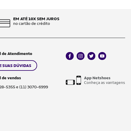
EM ATÉ 10X SEM JUROS
no cartão de crédito
l de Atendimento
facebook
instagram
twitter
youtube
E SUAS DÚVIDAS
l de vendas
App Netshoes
Conheça as vantagens
028-5355 e (11) 3070-6999