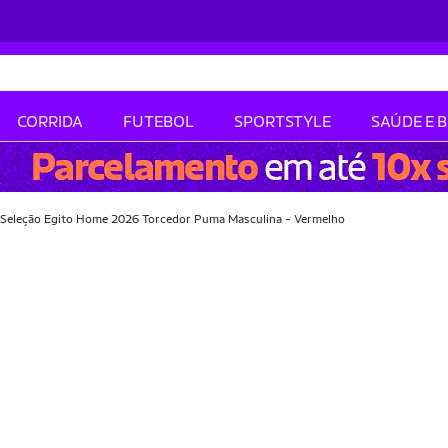
CORRIDA
FUTEBOL
SPORTSTYLE
SAÚDE E 
Seleção Egito Home 2026 Torcedor Puma Masculina - Vermelho