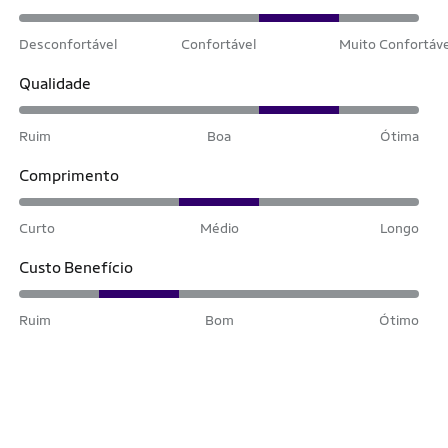
Desconfortável
Confortável
Muito Confortáv
Qualidade
Ruim
Boa
Ótima
Comprimento
Curto
Médio
Longo
Custo Benefício
Ruim
Bom
Ótimo