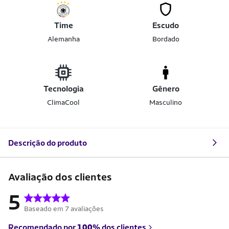
Time
Escudo
Alemanha
Bordado
Tecnologia
Gênero
ClimaCool
Masculino
Descrição do produto
Avaliação dos clientes
5
Baseado em 7 avaliações
Recomendado por
100%
dos clientes