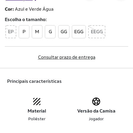
Cor:
Azul e Verde Água
Escolha o
tamanho
EP
P
M
G
GG
EGG
EEGG
Consultar prazo de entrega
Principais características
Material
Versão da Camisa
Poliéster
Jogador