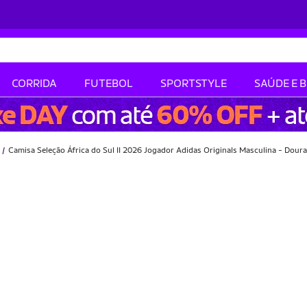
CORRIDA
FUTEBOL
SPORTSTYLE
SAÚDE E 
Camisa Seleção África do Sul II 2026 Jogador Adidas Originals Masculina - Dou