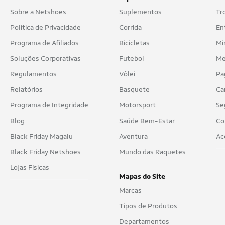
Sobre a Netshoes
Suplementos
Tr
Política de Privacidade
Corrida
En
Programa de Afiliados
Bicicletas
Mi
Soluções Corporativas
Futebol
Me
Regulamentos
Vôlei
Pa
Relatórios
Basquete
Ca
Programa de Integridade
Motorsport
Se
Blog
Saúde Bem-Estar
Co
Black Friday Magalu
Aventura
Ac
Black Friday Netshoes
Mundo das Raquetes
Lojas Físicas
Mapas do Site
Marcas
Tipos de Produtos
Departamentos