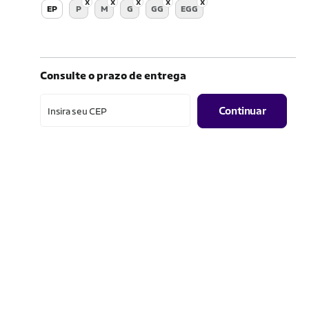
EP
P
M
G
GG
EGG
Consulte o prazo de entrega
Continuar
Insira seu CEP