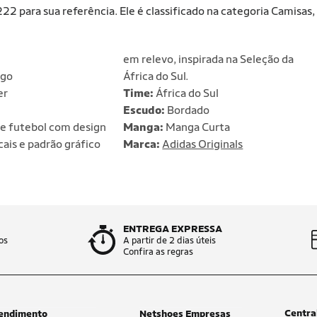
2 para sua referência. Ele é classificado na categoria Camisas,
em relevo, inspirada na Seleção da
go
África do Sul.
er
Time:
África do Sul
Escudo:
Bordado
e futebol com design
Manga:
Manga Curta
icais e padrão gráfico
Marca:
Adidas Originals
ENTREGA EXPRESSA
os
A partir de 2 dias úteis
Confira as regras
Centra
endimento
Netshoes Empresas