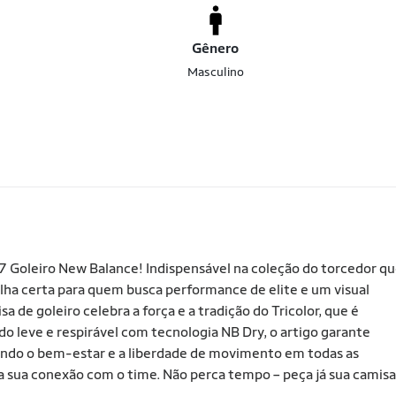
Gênero
Masculino
 Goleiro New Balance! Indispensável na coleção do torcedor q
olha certa para quem busca performance de elite e um visual
de goleiro celebra a força e a tradição do Tricolor, que é
do leve e respirável com tecnologia NB Dry, o artigo garante
ndo o bem-estar e a liberdade de movimento em todas as
a sua conexão com o time. Não perca tempo – peça já sua camisa