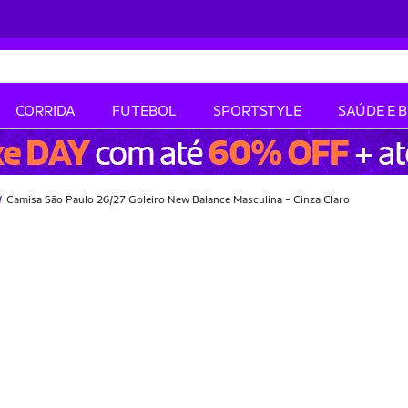
CORRIDA
FUTEBOL
SPORTSTYLE
SAÚDE E 
Camisa São Paulo 26/27 Goleiro New Balance Masculina - Cinza Claro
-37% OFF