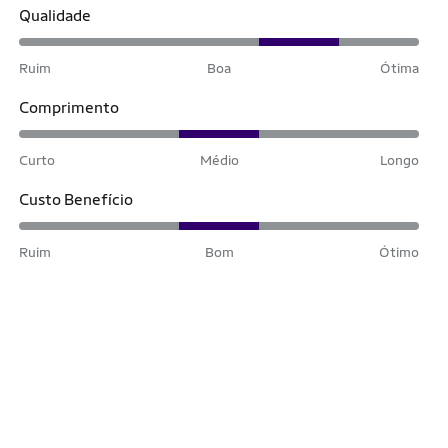
Qualidade
Ruim
Boa
Ótima
Comprimento
Curto
Médio
Longo
Custo Benefício
Ruim
Bom
Ótimo