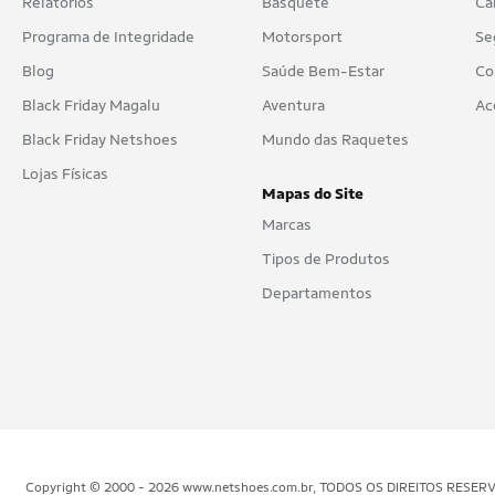
Relatórios
Basquete
Ca
Programa de Integridade
Motorsport
Se
Blog
Saúde Bem-Estar
Co
Black Friday Magalu
Aventura
Ac
Black Friday Netshoes
Mundo das Raquetes
Lojas Físicas
Mapas do Site
Marcas
Tipos de Produtos
Departamentos
Copyright © 2000 - 2026 www.netshoes.com.br, TODOS OS DIREITOS RESERVADOS.