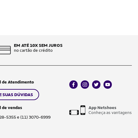
EM ATÉ 10X SEM JUROS
no cartão de crédito
l de Atendimento
facebook
instagram
twitter
youtube
E SUAS DÚVIDAS
l de vendas
App Netshoes
Conheça as vantagens
028-5355 e (11) 3070-6999