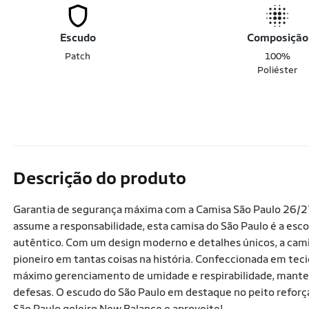
Escudo
Composição
Patch
100%
Poliéster
Descrição do produto
Garantia de segurança máxima com a Camisa São Paulo 26/27
assume a responsabilidade, esta camisa do São Paulo é a esc
autêntico. Com um design moderno e detalhes únicos, a camisa 
pioneiro em tantas coisas na história. Confeccionada em teci
máximo gerenciamento de umidade e respirabilidade, mante
defesas. O escudo do São Paulo em destaque no peito reforç
São Paulo goleiro New Balance e aproveite!