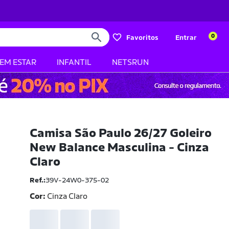
0
Favoritos
Entrar
BEM ESTAR
INFANTIL
NETSRUN
Camisa São Paulo 26/27 Goleiro
New Balance Masculina - Cinza
Claro
Ref.:
39V-24W0-375-02
Cor:
Cinza Claro