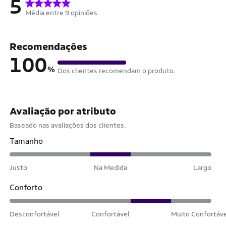
5
Média entre 9 opiniões
Recomendações
100
%
Dos clientes recomendam o produto.
Avaliação por atributo
Baseado nas avaliações dos clientes.
Tamanho
Justo
Na Medida
Largo
Conforto
Desconfortável
Confortável
Muito Confortáv