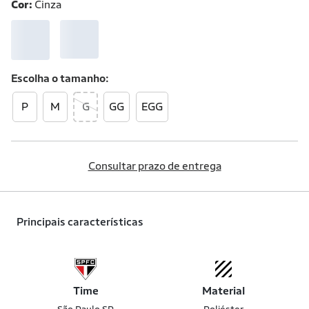
Cor:
Cinza
Escolha o
tamanho
P
M
G
GG
EGG
Consultar prazo de entrega
Principais características
Time
Material