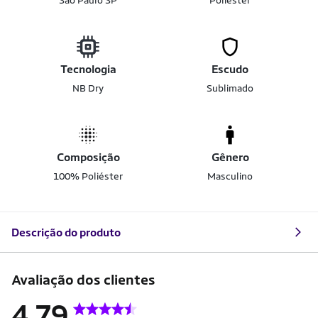
São Paulo SP
Poliéster
Tecnologia
Escudo
NB Dry
Sublimado
Composição
Gênero
100% Poliéster
Masculino
Descrição do produto
Avaliação dos clientes
4.79