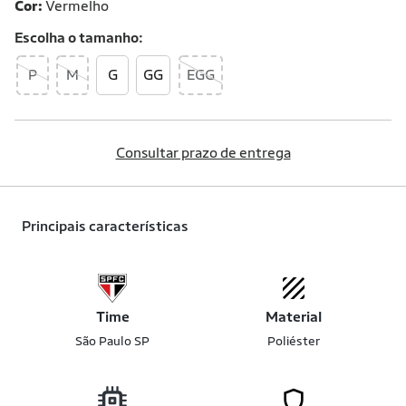
Cor:
Vermelho
Escolha o
tamanho
P
M
G
GG
EGG
Consultar prazo de entrega
Principais características
Time
Material
São Paulo SP
Poliéster