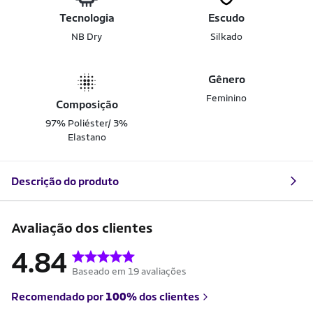
Tecnologia
Escudo
NB Dry
Silkado
Gênero
Feminino
Composição
97% Poliéster/ 3%
Elastano
Descrição do produto
Avaliação dos clientes
4.84
Baseado em 19 avaliações
Recomendado por
100%
dos clientes