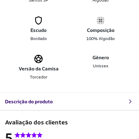
Santos SP
Algodão
Escudo
Composição
Bordado
100% Algodão
Gênero
Unissex
Versão da Camisa
Torcedor
Descrição do produto
Avaliação dos clientes
5