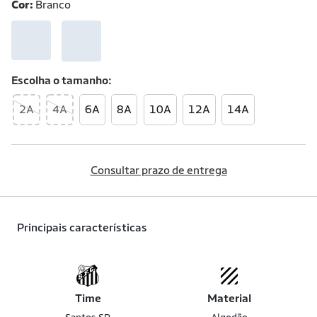
Cor:
Branco
Escolha o
tamanho
2A
4A
6A
8A
10A
12A
14A
Consultar prazo de entrega
Principais características
Time
Material