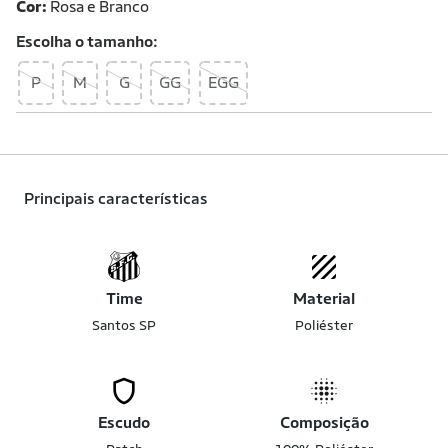
Cor:
Rosa e Branco
Escolha o
tamanho
P
M
G
GG
EGG
Principais características
Time
Material
Santos SP
Poliéster
Escudo
Composição