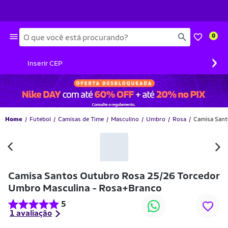
Busca
0
›
Inserir CEP
Home
Futebol
Camisas de Time
Masculino
Umbro
Rosa
Camisa Sant
Camisa Santos Outubro Rosa 25/26 Torcedor
Umbro Masculina - Rosa+Branco
5
1 avaliação