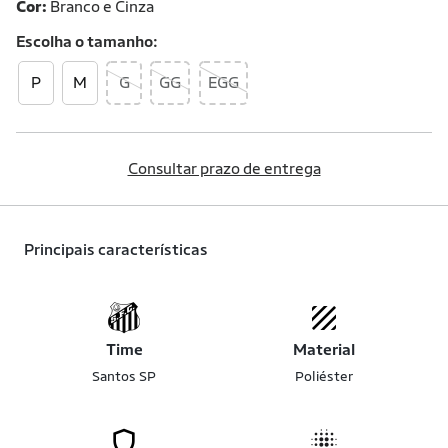
Cor:
Branco e Cinza
Escolha o
tamanho
P
M
G
GG
EGG
Consultar prazo de entrega
Principais características
Time
Material
Santos SP
Poliéster