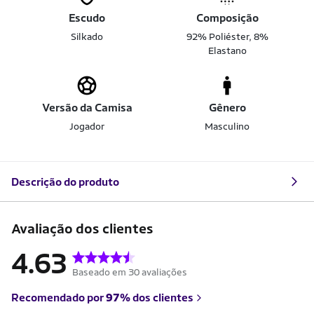
Escudo
Composição
Silkado
92% Poliéster, 8%
Elastano
Versão da Camisa
Gênero
Jogador
Masculino
Descrição do produto
Avaliação dos clientes
4.63
Baseado em 30 avaliações
Recomendado por
97%
dos clientes