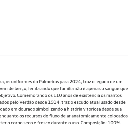
ma, os uniformes do Palmeiras para 2024, traz o legado de um
vem de berço, lembrando que família não é apenas o sangue que
 objetivo. Comemorando os 110 anos de existência os mantos
izados pelo Verdão desde 1914, traz o escudo atual usado desde
dado em dourado simbolizando a história vitoriosa desde sua
, enquanto os recursos de fluxo de ar anatomicamente colocados
er o corpo seco e fresco durante o uso. Composição: 100%