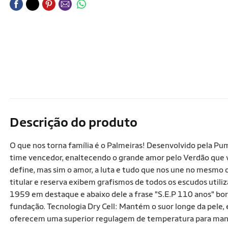
Descrição do produto
O que nos torna família é o Palmeiras! Desenvolvido pela Pu
time vencedor, enaltecendo o grande amor pelo Verdão que 
define, mas sim o amor, a luta e tudo que nos une no mesmo
titular e reserva exibem grafismos de todos os escudos util
1959 em destaque e abaixo dele a frase "S.E.P 110 anos" bor
fundação. Tecnologia Dry Cell: Mantém o suor longe da pele
oferecem uma superior regulagem de temperatura para mant