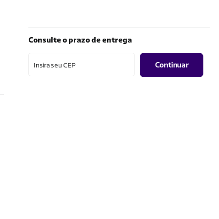
Consulte o prazo de entrega
Continuar
Insira seu CEP