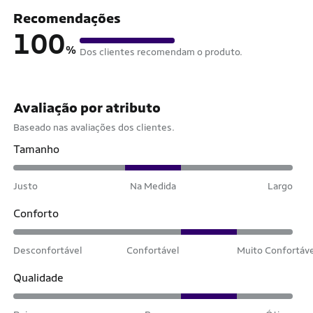
Recomendações
100
%
Dos clientes recomendam o produto.
Avaliação por atributo
Baseado nas avaliações dos clientes.
Tamanho
Justo
Na Medida
Largo
Conforto
Desconfortável
Confortável
Muito Confortáv
Qualidade