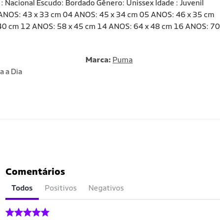
: Nacional Escudo: Bordado Gênero: Unissex Idade : Juvenil
2 ANOS: 43 x 33 cm 04 ANOS: 45 x 34 cm 05 ANOS: 46 x 35 cm
40 cm 12 ANOS: 58 x 45 cm 14 ANOS: 64 x 48 cm 16 ANOS: 70
Marca:
Puma
a a Dia
Comentários
Todos
Positivos
Negativos