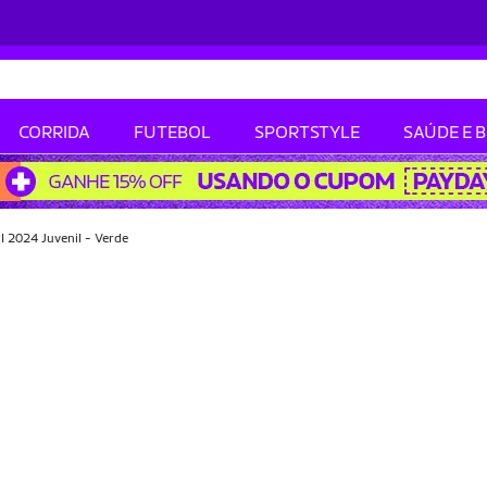
CORRIDA
FUTEBOL
SPORTSTYLE
SAÚDE E 
 2024 Juvenil - Verde
-50% OFF