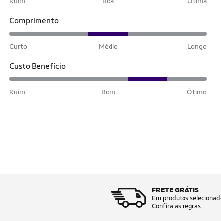
Ruim
Boa
Ótima
Comprimento
Curto
Médio
Longo
Custo Benefício
Ruim
Bom
Ótimo
FRETE GRÁTIS
Em produtos selecionad
Confira as regras