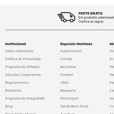
FRETE GRÁTIS
Em produtos selecionad
Confira as regras
Institucional
Especiais Netshoes
At
Sobre a Netshoes
Suplementos
Tr
Política de Privacidade
Corrida
En
Programa de Afiliados
Bicicletas
Mi
Soluções Corporativas
Futebol
Me
Regulamentos
Vôlei
Pa
Relatórios
Basquete
Ca
Programa de Integridade
Motorsport
Se
Blog
Saúde Bem-Estar
Co
Black Friday Magalu
Aventura
Ac