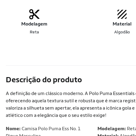
Modelagem
Material
Reta
Algodão
Descrição do produto
A definição de um clássico moderno. A Polo Puma Essentials
oferecendo aquela textura sutil e robusta que é marca reg
valoriza a silhueta sem apertar, ela apresenta a icônica gola 
atlético com a elegância que o seu estilo exige!
Nome:
Camisa Polo Puma Ess No. 1
Modelagem:
Ret
Pique Masculina
Material:
Algodã