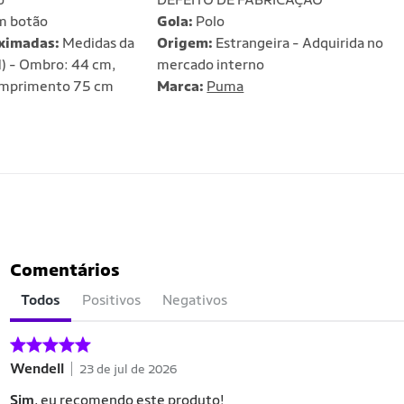
 botão
Gola:
Polo
ximadas:
Medidas da
Origem:
Estrangeira - Adquirida no
) - Ombro: 44 cm,
mercado interno
omprimento 75 cm
Marca:
Puma
Comentários
Todos
Positivos
Negativos
Wendell
23 de jul de 2026
Sim
, eu recomendo este produto!