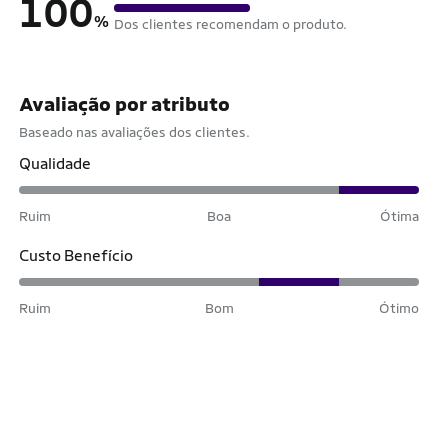
100
%
Dos clientes recomendam o produto.
Avaliação por atributo
Baseado nas avaliações dos clientes.
Qualidade
Ruim
Boa
Ótima
Custo Benefício
Ruim
Bom
Ótimo