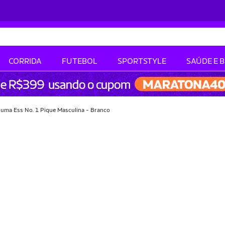
CORRIDA
FUTEBOL
SPORTSTYLE
SAÚDE E 
uma Ess No. 1 Pique Masculina - Branco
-39% OFF