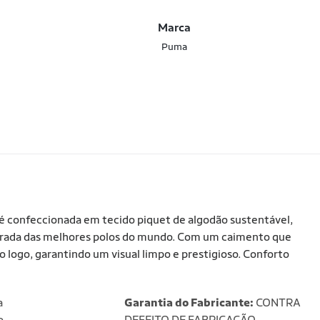
Marca
Puma
 é confeccionada em tecido piquet de algodão sustentável,
istrada das melhores polos do mundo. Com um caimento que
e o logo, garantindo um visual limpo e prestigioso. Conforto
a
Garantia do Fabricante:
CONTRA
o
DEFEITO DE FABRICAÇÃO