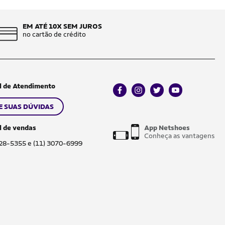
EM ATÉ 10X SEM JUROS
no cartão de crédito
l de Atendimento
facebook
instagram
twitter
youtube
E SUAS DÚVIDAS
l de vendas
App Netshoes
Conheça as vantagens
028-5355 e (11) 3070-6999