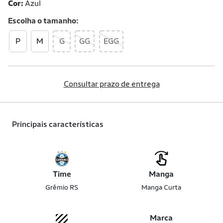
Cor:
Azul
Escolha o
tamanho
P
M
G
GG
EGG
Consultar prazo de entrega
Principais características
Time
Manga
Grêmio RS
Manga Curta
Marca