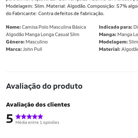
Modelagem: Slim. Material: Algodão. Composição: 57% algo
do Fabricante: Contra defeitos de fabricação.
Nome:
Camisa Polo Masculina Básica
Indicado para:
Di
Algodão Manga Longa Casual Slim
Manga:
Manga L
Gênero:
Masculino
Modelagem:
Sli
Marca:
John Pull
Material:
Algodã
Avaliação do produto
Avaliação dos clientes
5
Média entre 1 opiniões