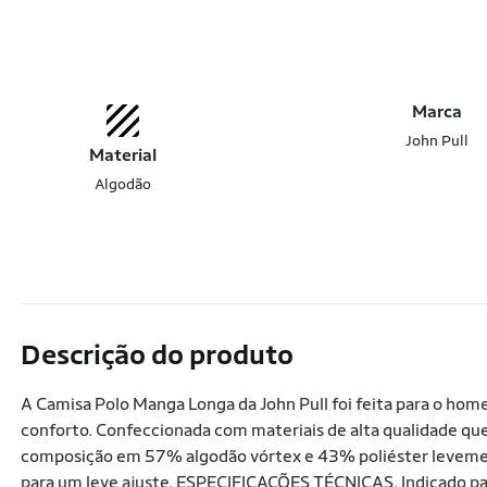
Marca
John Pull
Material
Algodão
Descrição do produto
A Camisa Polo Manga Longa da John Pull foi feita para o ho
conforto. Confeccionada com materiais de alta qualidade que
composição em 57% algodão vórtex e 43% poliéster leveme
para um leve ajuste. ESPECIFICAÇÕES TÉCNICAS. Indicado par