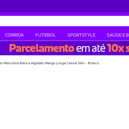
CORRIDA
FUTEBOL
SPORTSTYLE
SAÚDE E 
lo Masculina Básica Algodão Manga Longa Casual Slim - Branco
-28% OFF