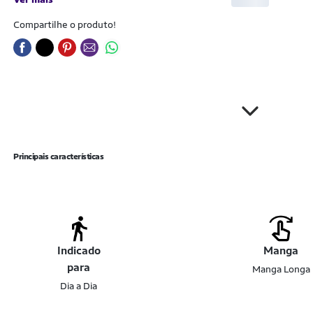
Compartilhe o produto!
Principais características
Indicado
Manga
para
Manga Longa
Dia a Dia