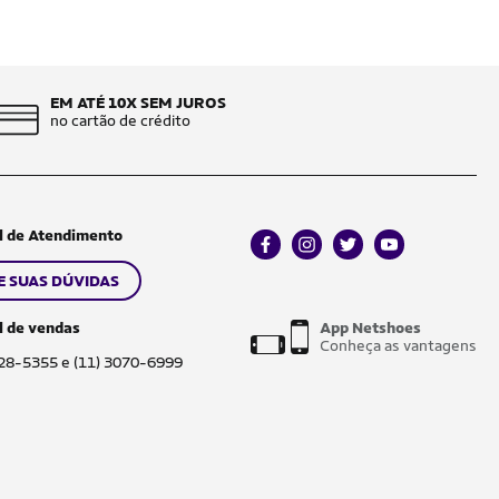
EM ATÉ 10X SEM JUROS
no cartão de crédito
l de Atendimento
facebook
instagram
twitter
youtube
E SUAS DÚVIDAS
l de vendas
App Netshoes
Conheça as vantagens
028-5355 e (11) 3070-6999