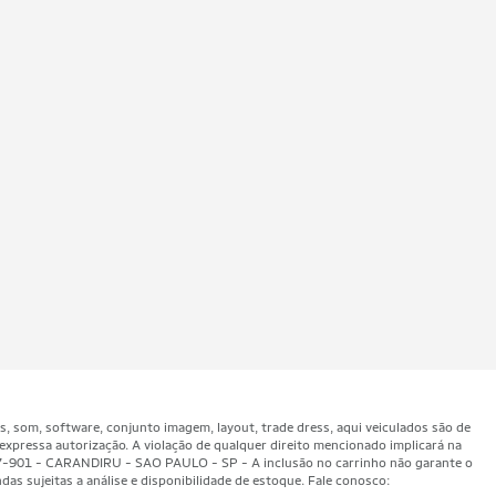
som, software, conjunto imagem, layout, trade dress, aqui veiculados são de
expressa autorização. A violação de qualquer direito mencionado implicará na
47-901 - CARANDIRU - SAO PAULO - SP - A inclusão no carrinho não garante o
as sujeitas a análise e disponibilidade de estoque. Fale conosco: