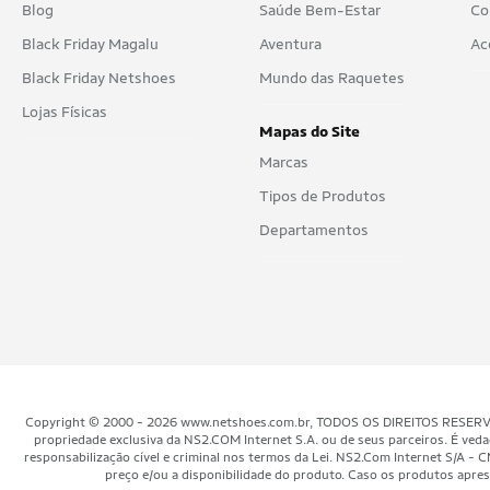
Blog
Saúde Bem-Estar
Co
Black Friday Magalu
Aventura
Ac
Black Friday Netshoes
Mundo das Raquetes
Lojas Físicas
Mapas do Site
Marcas
Tipos de Produtos
Departamentos
Copyright © 2000 - 2026 www.netshoes.com.br, TODOS OS DIREITOS RESERVADOS.
propriedade exclusiva da NS2.COM Internet S.A. ou de seus parceiros. É veda
responsabilização cível e criminal nos termos da Lei. NS2.Com Internet S/
preço e/ou a disponibilidade do produto. Caso os produtos aprese