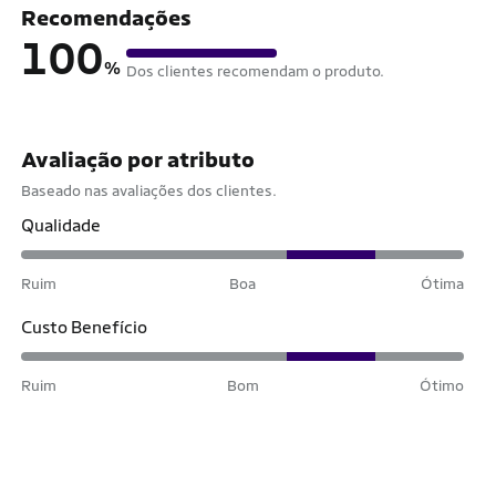
Recomendações
100
%
Dos clientes recomendam o produto.
Avaliação por atributo
Baseado nas avaliações dos clientes.
Qualidade
Ruim
Boa
Ótima
Custo Benefício
Ruim
Bom
Ótimo