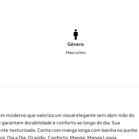
Gênero
Masculino
mem moderno que valoriza um visual elegante sem abrir mão do
 garantem durabilidade e conforto ao longo do dia. Sua
nte texturizado. Conta com manga longa com bainha no punho
a: Dia a Dia. Ocasião: Conforto. Manga: Manga Longa.