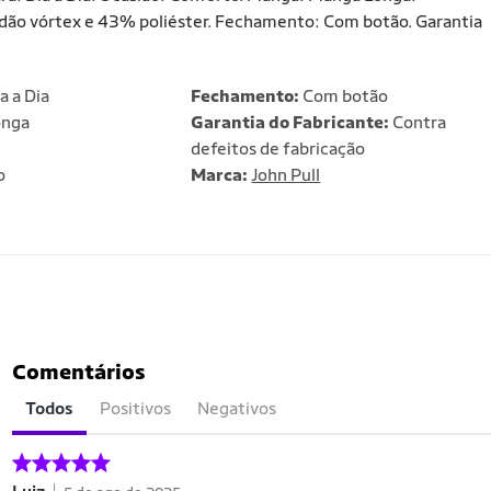
dão vórtex e 43% poliéster. Fechamento: Com botão. Garantia
a a Dia
Fechamento:
Com botão
onga
Garantia do Fabricante:
Contra
m
defeitos de fabricação
o
Marca:
John Pull
Comentários
Todos
Positivos
Negativos