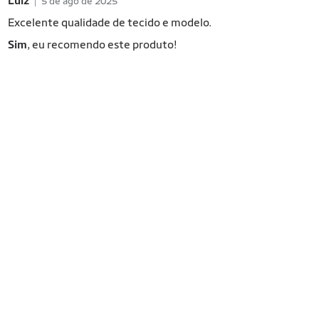
Luiz
5 de ago de 2025
Excelente qualidade de tecido e modelo.
Sim
, eu recomendo este produto!