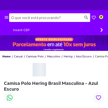
Busca
0
›
Inserir CEP
Home
Casual
Camisas Polo
Masculino
Hering
Azul Escuro
Camisa Po
Camisa Polo Hering Brasil Masculina - Azul
Escuro