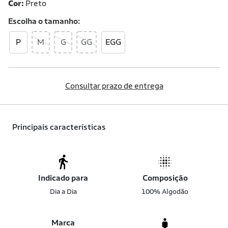
Cor:
Preto
Escolha o
tamanho
P
M
G
GG
EGG
Consultar prazo de entrega
Principais características
Indicado para
Composição
Dia a Dia
100% Algodão
Marca