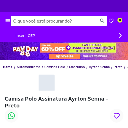
Busca
0
›
Inserir CEP
Home
Automobilismo
Camisas Polo
Masculino
Ayrton Senna
Preto
Camisa Polo Assinatura Ayrton Senna -
Preto