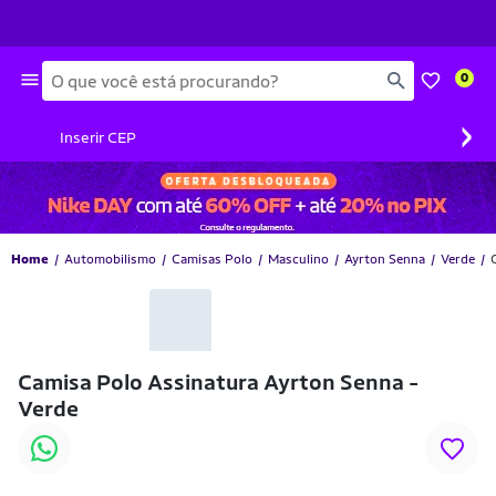
Busca
0
›
Inserir CEP
Home
Automobilismo
Camisas Polo
Masculino
Ayrton Senna
Verde
Camisa Polo Assinatura Ayrton Senna -
Verde