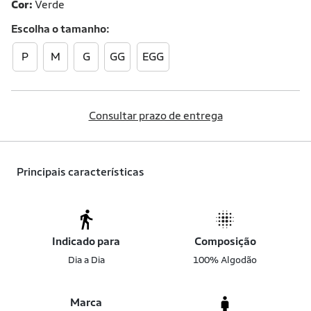
Cor:
Verde
Escolha o
tamanho
P
M
G
GG
EGG
Consultar prazo de entrega
Principais características
Indicado para
Composição
Dia a Dia
100% Algodão
Marca