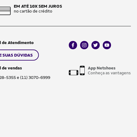
EM ATÉ 10X SEM JUROS
no cartão de crédito
l de Atendimento
facebook
instagram
twitter
youtube
E SUAS DÚVIDAS
l de vendas
App Netshoes
Conheça as vantagens
028-5355 e (11) 3070-6999