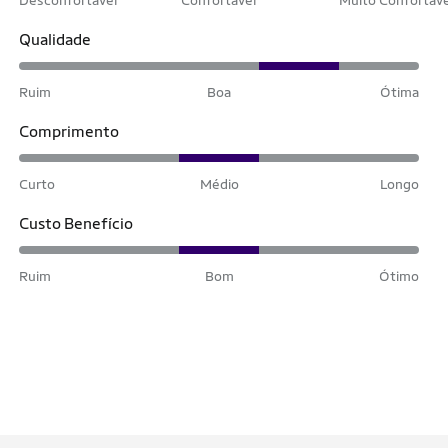
Qualidade
Ruim
Boa
Ótima
Comprimento
Curto
Médio
Longo
Custo Benefício
Ruim
Bom
Ótimo