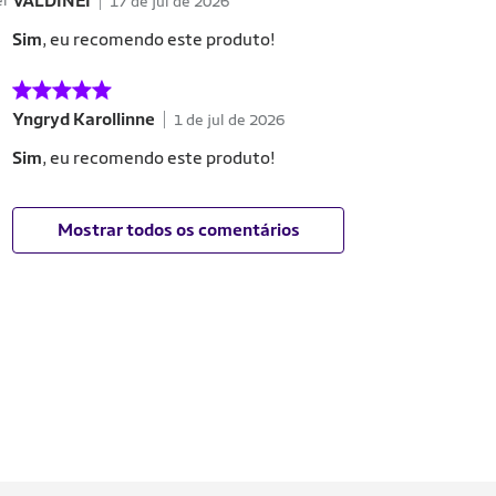
VALDINEI
17 de jul de 2026
Sim
, eu recomendo este produto!
Yngryd Karollinne
1 de jul de 2026
Sim
, eu recomendo este produto!
Mostrar todos os comentários