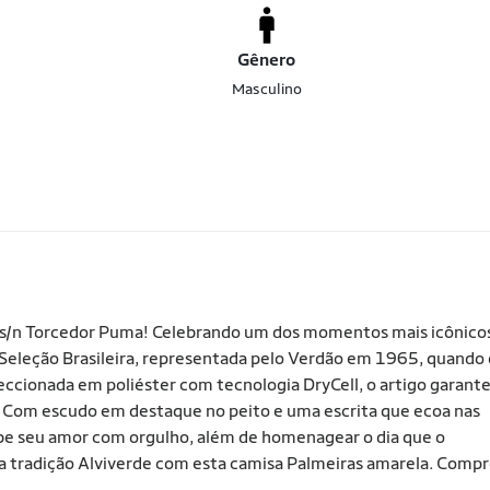
Gênero
Masculino
26 s/n Torcedor Puma! Celebrando um dos momentos mais icônico
na Seleção Brasileira, representada pelo Verdão em 1965, quando 
eccionada em poliéster com tecnologia DryCell, o artigo garant
ia. Com escudo em destaque no peito e uma escrita que ecoa nas
ibe seu amor com orgulho, além de homenagear o dia que o
a a tradição Alviverde com esta camisa Palmeiras amarela. Comp