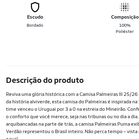
Escudo
Composição
Bordado
100%
Poliéster
Descrição do produto
Reviva uma glória histórica com a Camisa Palmeiras III 25/
da história alviverde, esta camisa do Palmeiras é inspirada 
time venceu o Uruguai por 3 a 0 na estreia do Mineirão. Conf
o conforto que você merece, seja nas tribunas ou no dia a d
arquibancadas na parte de trás, a camisa Palmeiras Puma ex
Verdão representou o Brasil inteiro. Não perca tempo – vist
a sua!