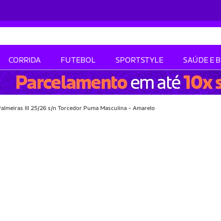
CORRIDA
FUTEBOL
SPORTSTYLE
SAÚDE E 
almeiras III 25/26 s/n Torcedor Puma Masculina - Amarelo