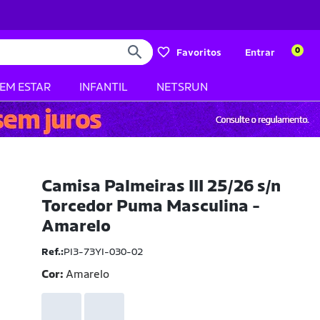
0
Favoritos
Entrar
BEM ESTAR
INFANTIL
NETSRUN
Camisa Palmeiras III 25/26 s/n
Torcedor Puma Masculina -
Amarelo
Ref.:
PI3-73YI-030-02
Cor:
Amarelo