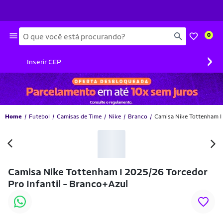
Busca
0
›
Inserir CEP
Home
Futebol
Camisas de Time
Nike
Branco
Camisa Nike Tottenham I 
Camisa Nike Tottenham I 2025/26 Torcedor
Pro Infantil - Branco+Azul