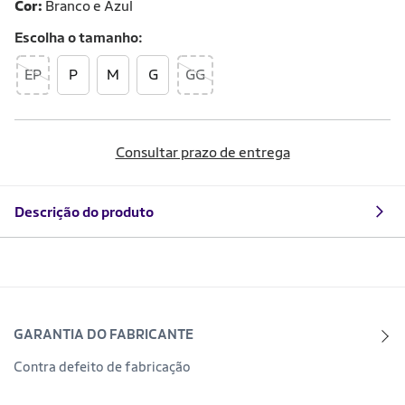
Cor:
Branco e Azul
Escolha o
tamanho
EP
P
M
G
GG
Consultar prazo de entrega
Descrição do produto
GARANTIA DO FABRICANTE
Contra defeito de fabricação