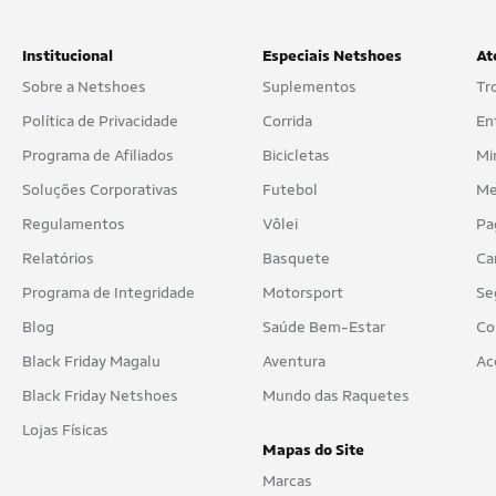
Institucional
Especiais Netshoes
At
Sobre a Netshoes
Suplementos
Tr
Política de Privacidade
Corrida
En
Programa de Afiliados
Bicicletas
Mi
Soluções Corporativas
Futebol
Me
Regulamentos
Vôlei
Pa
Relatórios
Basquete
Ca
Programa de Integridade
Motorsport
Se
Blog
Saúde Bem-Estar
Co
Black Friday Magalu
Aventura
Ac
Black Friday Netshoes
Mundo das Raquetes
Lojas Físicas
Mapas do Site
Marcas