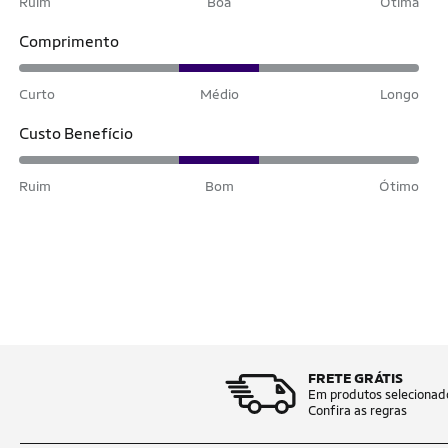
Ruim
Boa
Ótima
Comprimento
Curto
Médio
Longo
Custo Benefício
Ruim
Bom
Ótimo
FRETE GRÁTIS
Em produtos selecionad
Confira as regras