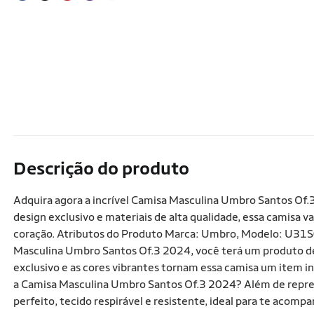
Descrição do produto
Adquira agora a incrível Camisa Masculina Umbro Santos Of.
design exclusivo e materiais de alta qualidade, essa camisa
coração. Atributos do Produto Marca: Umbro, Modelo: U31S
Masculina Umbro Santos Of.3 2024, você terá um produto de a
exclusivo e as cores vibrantes tornam essa camisa um item i
a Camisa Masculina Umbro Santos Of.3 2024? Além de repres
perfeito, tecido respirável e resistente, ideal para te acom