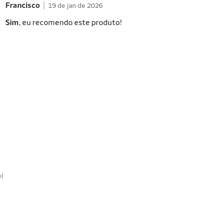
Francisco
19 de jan de 2026
Sim
, eu recomendo este produto!
el