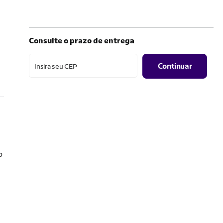
Consulte o prazo de entrega
Continuar
Insira seu CEP
o