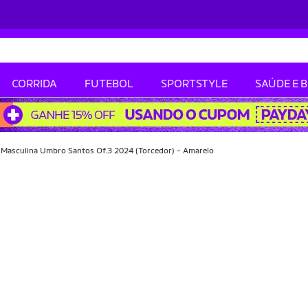
CORRIDA
FUTEBOL
SPORTSTYLE
SAÚDE E 
 Masculina Umbro Santos Of.3 2024 (Torcedor) - Amarelo
-56% OFF