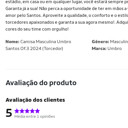
estádio, em casa ou em qualquer lugar, você estará sempre p
Garanta já a sua! Não perca a oportunidade de ter em mãos 
amor pelo Santos. Aproveite a qualidade, o conforto e o esti
torcedores apaixonados e garanta a sua agora mesmo!. Adqui
cores do seu time com orgulho!
Nome:
Camisa Masculina Umbro
Gênero:
Masculi
Santos Of.3 2024 (Torcedor)
Marca:
Umbro
Avaliação do produto
Avaliação dos clientes
5
Média entre 1 opiniões