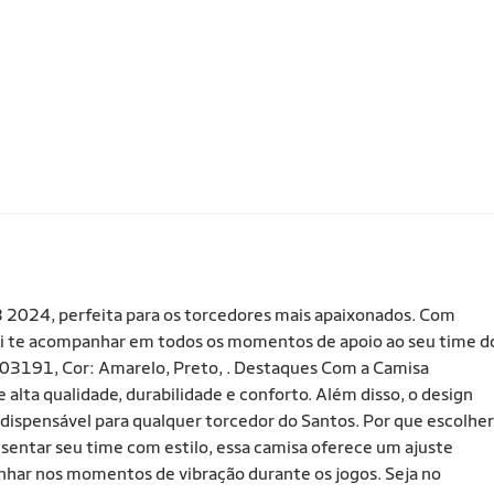
3 2024, perfeita para os torcedores mais apaixonados. Com
 vai te acompanhar em todos os momentos de apoio ao seu time d
03191, Cor: Amarelo, Preto, . Destaques Com a Camisa
lta qualidade, durabilidade e conforto. Além disso, o design
ndispensável para qualquer torcedor do Santos. Por que escolher
entar seu time com estilo, essa camisa oferece um ajuste
panhar nos momentos de vibração durante os jogos. Seja no