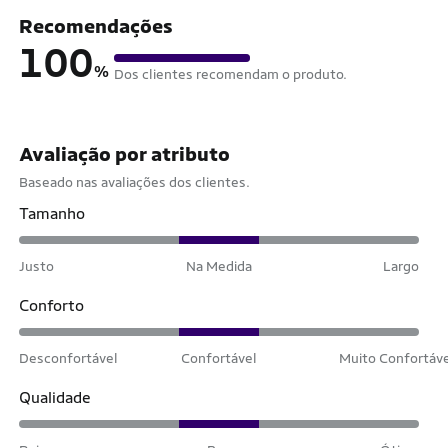
Recomendações
100
%
Dos clientes recomendam o produto.
Avaliação por atributo
Baseado nas avaliações dos clientes.
Tamanho
Justo
Na Medida
Largo
Conforto
Desconfortável
Confortável
Muito Confortáv
Qualidade