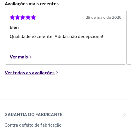
Avaliações mais recentes
25 de maio de 2026
Elen
Qualidade excelente, Adidas não decepciona!
Ver mais
Ver todas as avaliações
GARANTIA DO FABRICANTE
Contra defeito de fabricação