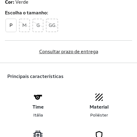
Cor:
Verde
Escolha o
tamanho
P
M
G
GG
Consultar prazo de entrega
Principais características
Time
Material
Itália
Poliéster