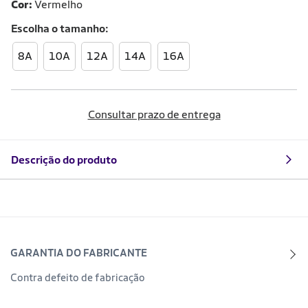
Cor:
Vermelho
Escolha o
tamanho
8A
10A
12A
14A
16A
Consultar prazo de entrega
Descrição do produto
GARANTIA DO FABRICANTE
Contra defeito de fabricação