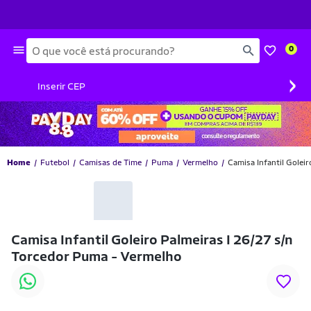
Busca
0
›
Inserir CEP
Home
Futebol
Camisas de Time
Puma
Vermelho
Camisa Infantil Golei
Camisa Infantil Goleiro Palmeiras I 26/27 s/n
Torcedor Puma - Vermelho