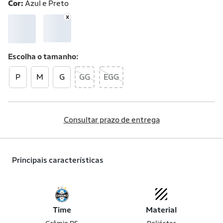
Cor:
Azul e Preto
Escolha o
tamanho
P
M
G
GG
EGG
Consultar prazo de entrega
Principais características
Time
Material