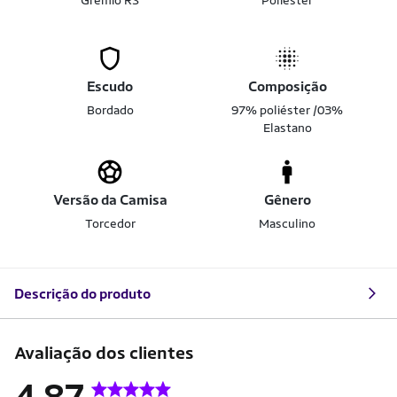
Grêmio RS
Poliéster
Escudo
Composição
Bordado
97% poliéster /03%
Elastano
Versão da Camisa
Gênero
Torcedor
Masculino
Descrição do produto
Avaliação dos clientes