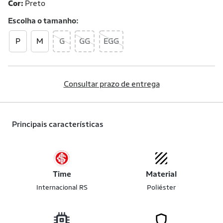
Cor:
Preto
Escolha o
tamanho
P
M
G
GG
EGG
Consultar prazo de entrega
Principais características
Time
Material
Internacional RS
Poliéster