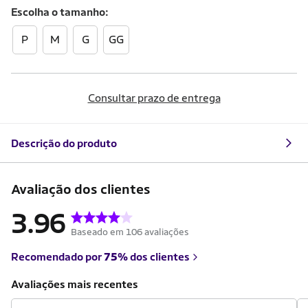
Escolha o
tamanho
P
M
G
GG
Consultar prazo de entrega
Descrição do produto
Avaliação dos clientes
3.96
Baseado em 106 avaliações
Recomendado por
75%
dos clientes
Avaliações mais recentes