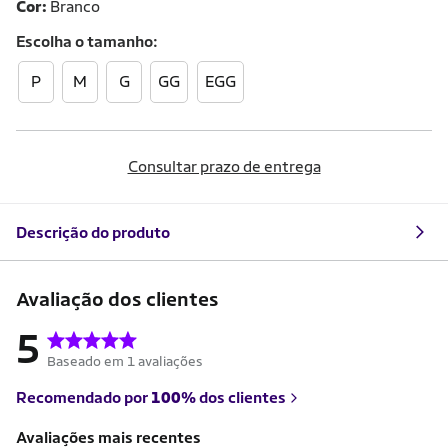
Cor:
Branco
Escolha o
tamanho
P
M
G
GG
EGG
Consultar prazo de entrega
Descrição do produto
Avaliação dos clientes
5
Baseado em 1 avaliações
Recomendado por
100%
dos clientes
Avaliações mais recentes