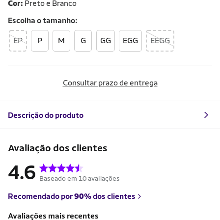
Cor:
Preto e Branco
Escolha o
tamanho
EP
P
M
G
GG
EGG
EEGG
Consultar prazo de entrega
Descrição do produto
Avaliação dos clientes
4.6
Baseado em 10 avaliações
Recomendado por
90%
dos clientes
Avaliações mais recentes