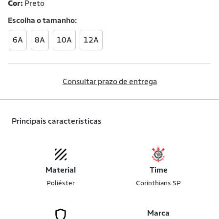
Cor:
Preto
Escolha o
tamanho
6A
8A
10A
12A
Consultar prazo de entrega
Principais características
Material
Time
Poliéster
Corinthians SP
Marca