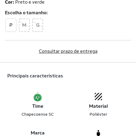
Cor:
Preto e verde
Escolha o
tamanho
P
M
G
Consultar prazo de entrega
Principais características
Time
Material
Chapecoense SC
Poliéster
Marca