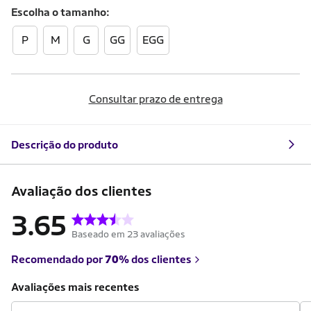
Escolha o
tamanho
P
M
G
GG
EGG
Consultar prazo de entrega
Descrição do produto
Avaliação dos clientes
3.65
Baseado em 23 avaliações
Recomendado por
70%
dos clientes
Avaliações mais recentes