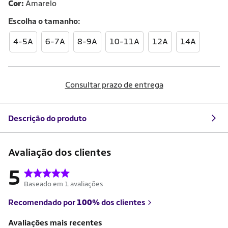
Cor:
Amarelo
Escolha o
tamanho
4-5A
6-7A
8-9A
10-11A
12A
14A
Consultar prazo de entrega
Descrição do produto
Avaliação dos clientes
5
Baseado em 1 avaliações
Recomendado por
100%
dos clientes
Avaliações mais recentes