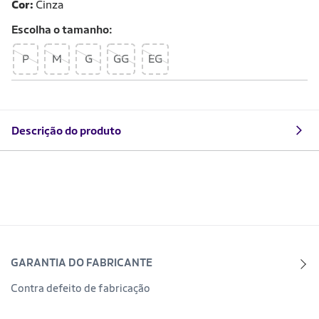
Cor:
Cinza
Escolha o
tamanho
P
M
G
GG
EG
Descrição do produto
GARANTIA DO FABRICANTE
Contra defeito de fabricação