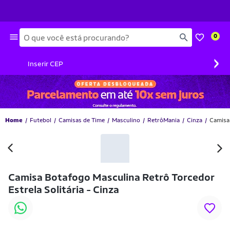
Busca
0
›
Inserir CEP
Home
Futebol
Camisas de Time
Masculino
RetrôMania
Cinza
Camisa 
Camisa Botafogo Masculina Retrô Torcedor
Estrela Solitária - Cinza