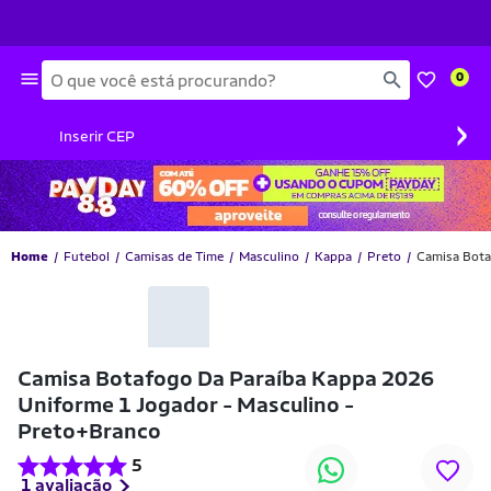
Busca
0
›
Inserir CEP
Home
Futebol
Camisas de Time
Masculino
Kappa
Preto
Camisa Bota
Camisa Botafogo Da Paraíba Kappa 2026
Uniforme 1 Jogador - Masculino -
Preto+Branco
5
1 avaliação