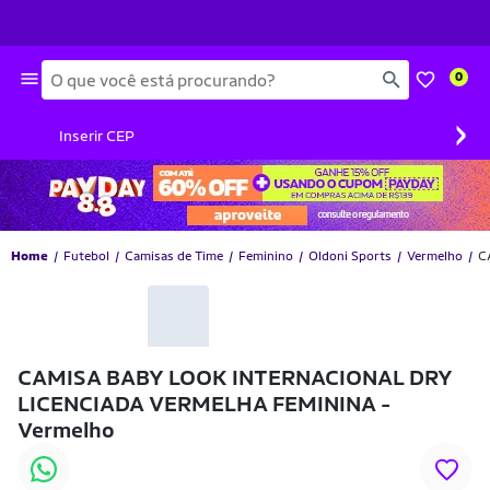
Busca
0
›
Inserir CEP
Home
Futebol
Camisas de Time
Feminino
Oldoni Sports
Vermelho
C
CAMISA BABY LOOK INTERNACIONAL DRY
LICENCIADA VERMELHA FEMININA -
Vermelho