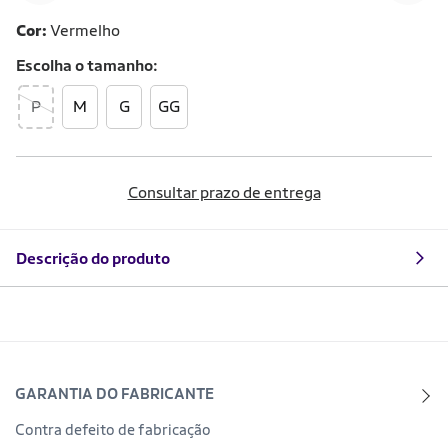
Cor:
Vermelho
Escolha o
tamanho
P
M
G
GG
Consultar prazo de entrega
Descrição do produto
GARANTIA DO FABRICANTE
Contra defeito de fabricação