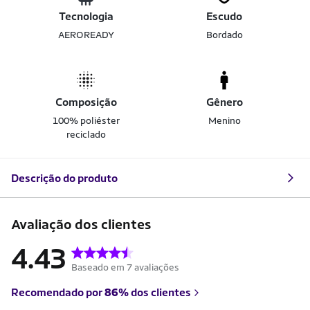
Tecnologia
Escudo
AEROREADY
Bordado
Composição
Gênero
100% poliéster
Menino
reciclado
Descrição do produto
Avaliação dos clientes
4.43
Baseado em 7 avaliações
Recomendado por
86%
dos clientes