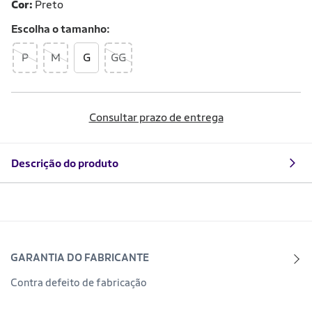
Cor:
Preto
Escolha o
tamanho
P
M
G
GG
Consultar prazo de entrega
Descrição do produto
GARANTIA DO FABRICANTE
Contra defeito de fabricação