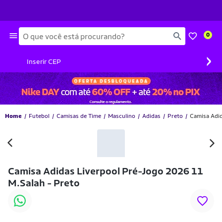
Busca
0
›
Inserir CEP
Home
Futebol
Camisas de Time
Masculino
Adidas
Preto
Camisa Adid
Camisa Adidas Liverpool Pré-Jogo 2026 11
M.Salah - Preto